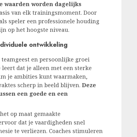
e waarden worden dagelijks
sis van elk trainingsmoment. Door
als speler een professionele houding
ijn op het hoogste niveau.
dividuele ontwikkeling
 teamgeest en persoonlijke groei
leert dat je alleen met een sterke
am je ambities kunt waarmaken,
waktes scherp in beeld blijven.
Deze
tussen een goede en een
 het op maat gemaakte
rvoor dat je vaardigheden snel
esie te verliezen. Coaches stimuleren