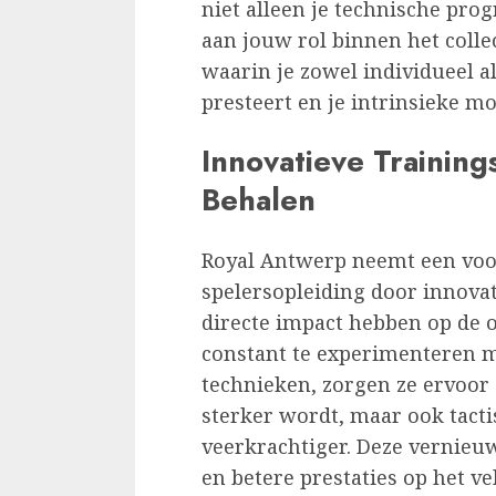
niet alleen je technische pro
aan jouw rol binnen het collec
waarin je zowel individueel a
presteert en je intrinsieke m
Innovatieve Trainin
Behalen
Royal Antwerp neemt een voo
spelersopleiding door innova
directe impact hebben op de 
constant te experimenteren 
technieken, zorgen ze ervoor da
sterker wordt, maar ook tact
veerkrachtiger. Deze vernieuw
en betere prestaties op het ve