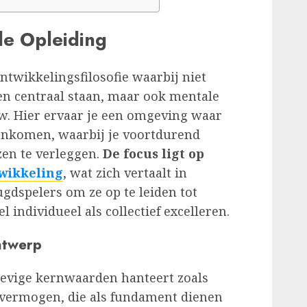
de Opleiding
twikkelingsfilosofie waarbij niet
en centraal staan, maar ook mentale
w. Hier ervaar je een omgeving waar
menkomen, waarbij je voortdurend
en te verleggen.
De focus ligt op
wikkeling
, wat zich vertaalt in
ugdspelers om ze op te leiden tot
 individueel als collectief excelleren.
ntwerp
tevige kernwaarden hanteert zoals
gsvermogen, die als fundament dienen