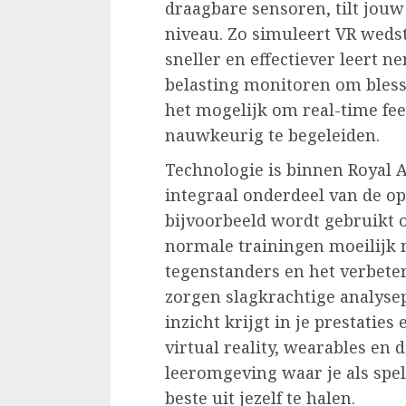
draagbare sensoren, tilt jouw
niveau. Zo simuleert VR wedst
sneller en effectiever leert n
belasting monitoren om bles
het mogelijk om real-time fe
nauwkeurig te begeleiden.
Technologie is binnen Royal 
integraal onderdeel van de opl
bijvoorbeeld wordt gebruikt om
normale trainingen moeilijk n
tegenstanders en het verbeter
zorgen slagkrachtige analysep
inzicht krijgt in je prestatie
virtual reality, wearables en
leeromgeving waar je als spe
beste uit jezelf te halen.