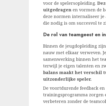
voor de spelersopleiding.
Dez
uitgedragen
en vormen de ba
deze normen internaliseer je 
die nodig is om succesvol te z
De rol van teamgeest en in
Binnen de jeugdopleiding zijn
nauw met elkaar verweven. Je 
samenwerking binnen het te
terwijl je eigen talenten en z
balans maakt het verschil 
uitzonderlijke speler.
De voortdurende feedback en
trainingsprogramma zorgen e
verbeteren zonder de teamcoh