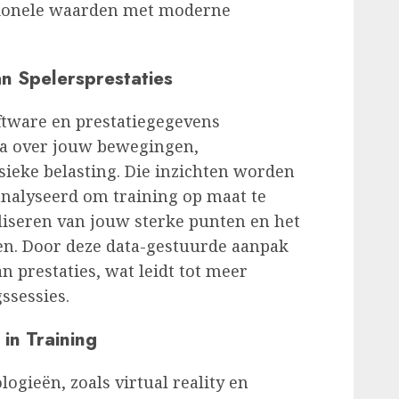
tionele waarden met moderne
n Spelersprestaties
tware en prestatiegegevens
ta over jouw bewegingen,
ieke belasting. Die inzichten worden
nalyseerd om training op maat te
liseren van jouw sterke punten en het
n. Door deze data-gestuurde aanpak
an prestaties, wat leidt tot meer
gssessies.
 in Training
ogieën, zoals virtual reality en