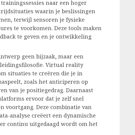
 trainingssessies naar een hoger
rijdsituaties waarin je beslissingen
emen, terwijl sensoren je fysieke
sures te voorkomen. Deze tools maken
edback te geven en je ontwikkeling
Antwerp geen bijzaak, maar een
eidingsfilosofie. Virtual reality
 situaties te creëren die je in
aspeelt, zoals het anticiperen op
en van je positiegedrag. Daarnaast
latforms ervoor dat je zelf snel
s en voortgang. Deze combinatie van
 data-analyse creëert een dynamische
ler continu uitgedaagd wordt om het