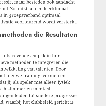
gressie, maar besteden ook aandacht
tief. Zo ontstaat een leerklimaat
ls in groepsverband optimaal
otivatie voortdurend wordt versterkt.
gsmethoden die Resultaten
ruitstrevende aanpak in hun
tieve methoden te integreren die
ontwikkeling van talenten. Door
met nieuwe trainingsvormen en
t jij als speler niet alleen fysiek
isch slimmer en mentaal
ingen leiden tot snellere progressie
ld, waarbij het clubbeleid gericht is