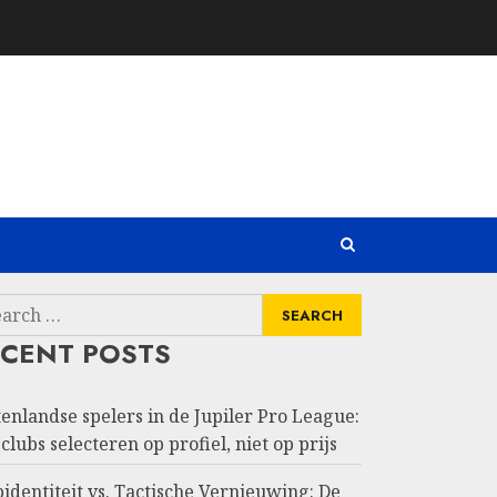
rch
ECENT POSTS
tenlandse spelers in de Jupiler Pro League:
clubs selecteren op profiel, niet op prijs
identiteit vs. Tactische Vernieuwing: De