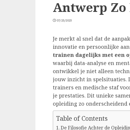
Antwerp Zo E
07/25/2025
Je merkt al snel dat de aanp
innovatie en persoonlijke aa
trainen dagelijks met een
waarbij data-analyse en menta
ontwikkel je niet alleen tech
jouw inzicht in spelsituatie
trainers en medische staf vo
je prestaties. Dit unieke sa
opleiding zo onderscheidend e
Table of Contents
De Filosofie Achter de Opleidi