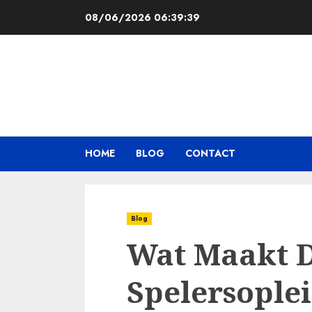
Skip
08/06/2026
06:39:40
to
content
HOME
BLOG
CONTACT
Blog
Wat Maakt 
Spelersople