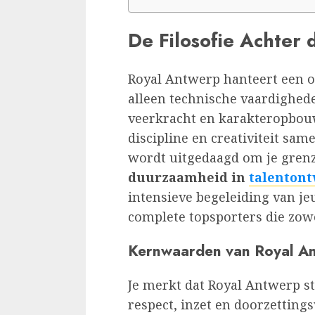
De Filosofie Achter 
Royal Antwerp hanteert een on
alleen technische vaardighed
veerkracht en karakteropbou
discipline en creativiteit sa
wordt uitgedaagd om je grenz
duurzaamheid in
talentont
intensieve begeleiding van je
complete topsporters die zowel
Kernwaarden van Royal A
Je merkt dat Royal Antwerp s
respect, inzet en doorzettin