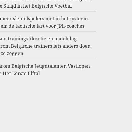
le Strijd in het Belgische Voetbal
neer sleutelspelers niet in het systeem
en: de tactische last voor JPL-coaches
sen trainingsfilosofie en matchdag:
rom Belgische trainers iets anders doen
 ze zeggen
rom Belgische Jeugdtalenten Vastlopen
 Het Eerste Elftal