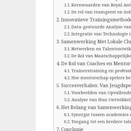
Kernwaarden van Royal An
De rol van teamgeest en ind
Innovatieve Trainingsmethode
Data-gestuurde Analyse van
Integratie van Technologie 
Samenwerking Met Lokale Clu
Netwerken en Talentontwik
De Rol van Maatschappelijk
De Rol van Coaches en Mento
Trainerstraining en profess
Hoe mentorschap spelers be
Succesverhalen: Van Jeugdspel
Voorbeelden van Opvallende
Analyse van Hun Ontwikkel
Het Belang van Samenwerking
Synergie tussen academies 
Toegang tot een bredere tal
Conclusie