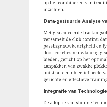
op het combineren van tradi
inzichten.
Data-gestuurde Analyse va
Met geavanceerde trackingsof
verzamelt de club continu da
passingnauwkeurigheid en fys
door coaches nauwkeurig gea
bieden, gericht op het optima
aanpakken van zwakke plekke
ontstaat een objectief beeld v
gerichte en effectieve trainin
Integratie van Technologie
De adoptie van slimme technol