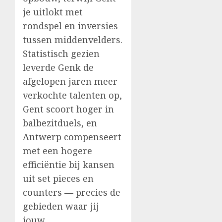
je uitlokt met
rondspel en inversies
tussen middenvelders.
Statistisch gezien
leverde Genk de
afgelopen jaren meer
verkochte talenten op,
Gent scoort hoger in
balbezitduels, en
Antwerp compenseert
met een hogere
efficiëntie bij kansen
uit set pieces en
counters — precies de
gebieden waar jij
jouw