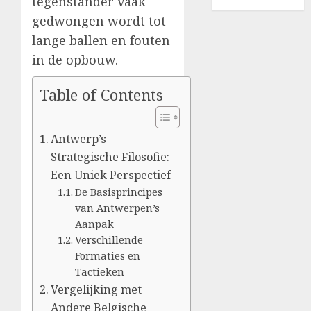
tegenstander vaak
dan ze zeggen
gedwongen wordt tot
lange ballen en fouten
in de opbouw.
Table of Contents
Antwerp’s
Strategische Filosofie:
Een Uniek Perspectief
De Basisprincipes
van Antwerpen’s
Aanpak
Verschillende
Formaties en
Tactieken
Vergelijking met
Andere Belgische