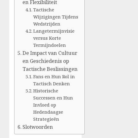
en Flexibiliteit
Tactische
Wijzigingen Tijdens
Wedstrijden
Langetermijnvisie
versus Korte
Termijndoelen
De Impact van Cultuur
en Geschiedenis op
Tactische Beslissingen
Fans en Hun Rol in
Tactisch Denken
Historische
Successen en Hun
Invloed op
Hedendaagse
Strategieën
Slotwoorden