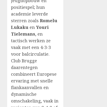
jeugdopbouw en
positiespel; hun
academie leverde
sterren zoals
Romelu
Lukaku
en
Youri
Tielemans
, en
tactisch werken ze
vaak met een 4-3-3
voor balcirculatie.
Club Brugge
daarentegen
combineert Europese
ervaring met snelle
flankaanvallen en
dynamische
omschakeling, vaak in