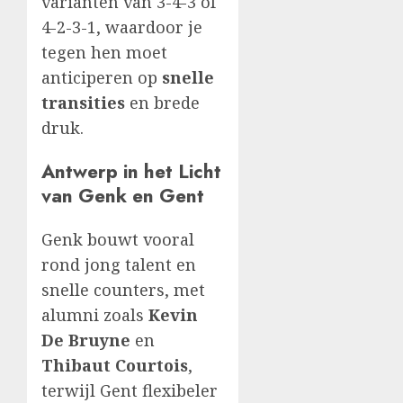
varianten van 3-4-3 of
4-2-3-1, waardoor je
tegen hen moet
anticiperen op
snelle
transities
en brede
druk.
Antwerp in het Licht
van Genk en Gent
Genk bouwt vooral
rond jong talent en
snelle counters, met
alumni zoals
Kevin
De Bruyne
en
Thibaut Courtois
,
terwijl Gent flexibeler