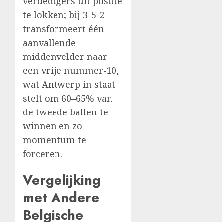
verdedigers uit positie
te lokken; bij 3-5-2
transformeert één
aanvallende
middenvelder naar
een vrije nummer-10,
wat Antwerp in staat
stelt om 60–65% van
de tweede ballen te
winnen en zo
momentum te
forceren.
Vergelijking
met Andere
Belgische