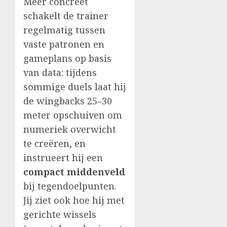
Meer concreet
schakelt de trainer
regelmatig tussen
vaste patronen en
gameplans op basis
van data: tijdens
sommige duels laat hij
de wingbacks 25–30
meter opschuiven om
numeriek overwicht
te creëren, en
instrueert hij een
compact middenveld
bij tegendoelpunten.
Jij ziet ook hoe hij met
gerichte wissels