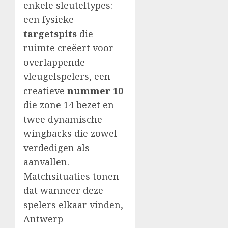
enkele sleuteltypes:
een fysieke
targetspits
die
ruimte creëert voor
overlappende
vleugelspelers, een
creatieve
nummer 10
die zone 14 bezet en
twee dynamische
wingbacks die zowel
verdedigen als
aanvallen.
Matchsituaties tonen
dat wanneer deze
spelers elkaar vinden,
Antwerp