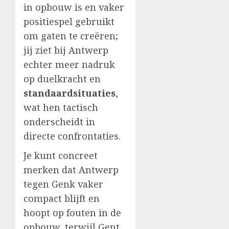
in opbouw is en vaker
positiespel gebruikt
om gaten te creëren;
jij ziet bij Antwerp
echter meer nadruk
op duelkracht en
standaardsituaties
,
wat hen tactisch
onderscheidt in
directe confrontaties.
Je kunt concreet
merken dat Antwerp
tegen Genk vaker
compact blijft en
hoopt op fouten in de
opbouw, terwijl Gent