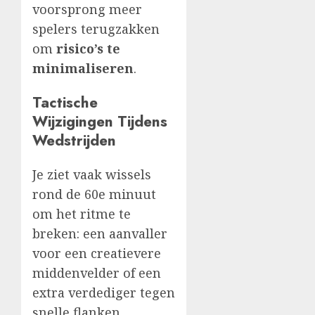
voorsprong meer
spelers terugzakken
om
risico’s te
minimaliseren
.
Tactische
Wijzigingen Tijdens
Wedstrijden
Je ziet vaak wissels
rond de 60e minuut
om het ritme te
breken: een aanvaller
voor een creatievere
middenvelder of een
extra verdediger tegen
snelle flanken.