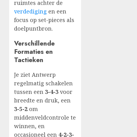
ruimtes achter de
verdediging
en een
focus op set-pieces als
doelpuntbron.
Verschillende
Formaties en
Tactieken
Je ziet Antwerp
regelmatig schakelen
tussen een
3-4-3
voor
breedte en druk, een
3-5-2
om
middenveldcontrole te
winnen, en
occasioneel een
4-2-3-