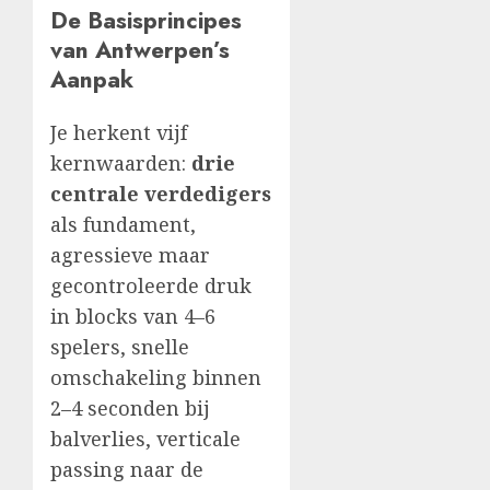
De Basisprincipes
van Antwerpen’s
Aanpak
Je herkent vijf
kernwaarden:
drie
centrale verdedigers
als fundament,
agressieve maar
gecontroleerde druk
in blocks van 4–6
spelers, snelle
omschakeling binnen
2–4 seconden bij
balverlies, verticale
passing naar de