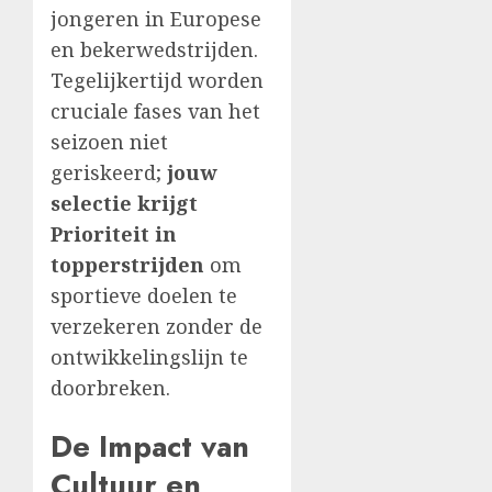
jongeren in Europese
en bekerwedstrijden.
Tegelijkertijd worden
cruciale fases van het
seizoen niet
geriskeerd;
jouw
selectie krijgt
Prioriteit in
topperstrijden
om
sportieve doelen te
verzekeren zonder de
ontwikkelingslijn te
doorbreken.
De Impact van
Cultuur en