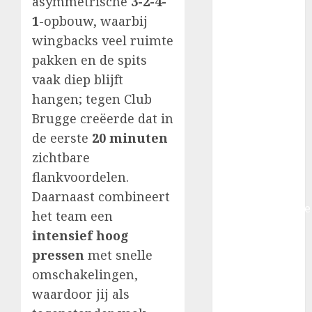
asymmetrische
3-2-4-
Belgische
1
-opbouw, waarbij
Voetbal
wingbacks veel ruimte
Wanneer
pakken en de spits
sleutelspelers
vaak diep blijft
niet in het
hangen; tegen Club
systeem
Brugge creëerde dat in
passen: de
de eerste
20 minuten
tactische last
voor JPL-
zichtbare
coaches
flankvoordelen.
Tussen
Daarnaast combineert
trainingsfilosofie
het team een
en matchdag:
intensief hoog
waarom
pressen
met snelle
Belgische
omschakelingen,
trainers iets
waardoor jij als
anders doen