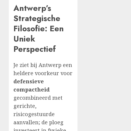
Antwerp’s
Strategische
Filosofie: Een
Uniek
Perspectief
Je ziet bij Antwerp een
heldere voorkeur voor
defensieve
compactheid
gecombineerd met
gerichte,
risicogestuurde
aanvallen; de ploeg
investeert in fysieke