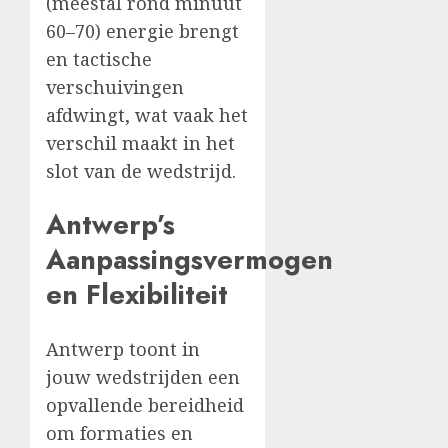
(meestal rond minuut
60–70) energie brengt
en tactische
verschuivingen
afdwingt, wat vaak het
verschil maakt in het
slot van de wedstrijd.
Antwerp’s
Aanpassingsvermogen
en Flexibiliteit
Antwerp toont in
jouw wedstrijden een
opvallende bereidheid
om formaties en